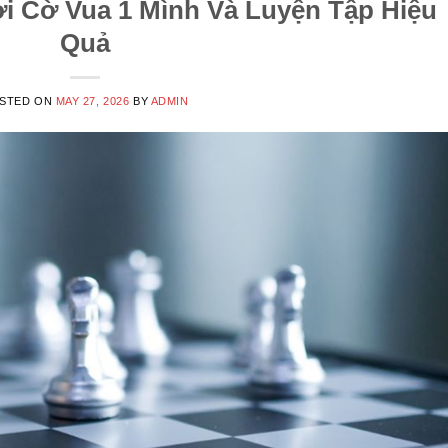
 Cờ Vua 1 Mình Và Luyện Tập Hiệu
Quả
STED ON
MAY 27, 2026
BY
ADMIN