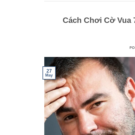
Cách Chơi Cờ Vua 
PO
27
May