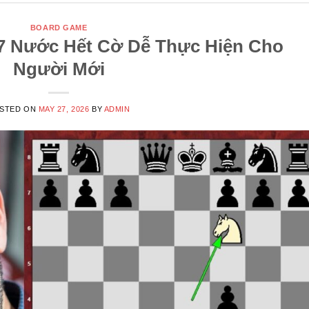
BOARD GAME
7 Nước Hết Cờ Dễ Thực Hiện Cho
Người Mới
STED ON
MAY 27, 2026
BY
ADMIN