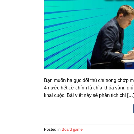
Bạn muốn hạ gục đối thủ chỉ trong chớp m
4 nước hết cờ chính là chìa khóa vàng giú
khai cuộc. Bài viết này sẽ phân tích chi […
Posted in
Board game