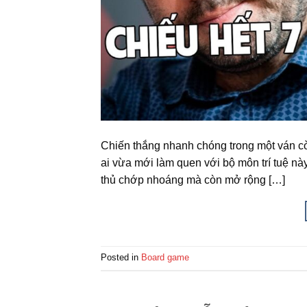
Chiến thắng nhanh chóng trong một ván cờ 
ai vừa mới làm quen với bộ môn trí tuệ nà
thủ chớp nhoáng mà còn mở rộng […]
Posted in
Board game