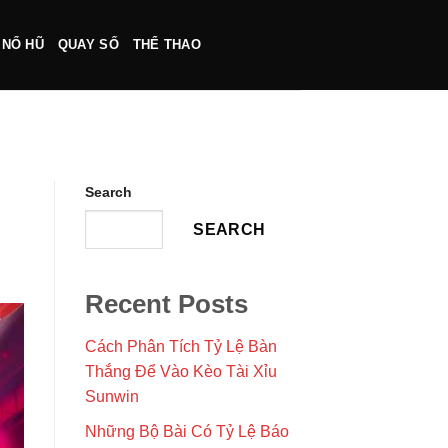
NỔ HŨ
QUAY SỐ
THỂ THAO
Search
SEARCH
Recent Posts
Cách Phân Tích Tỷ Lệ Bàn
Thắng Để Vào Kèo Tài Xỉu
Sunwin
Những Bộ Bài Có Tỷ Lệ Báo