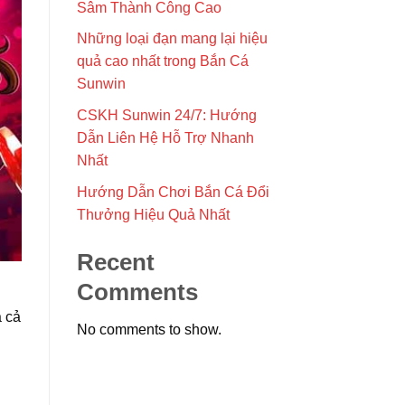
Sâm Thành Công Cao
Những loại đạn mang lại hiệu
quả cao nhất trong Bắn Cá
Sunwin
CSKH Sunwin 24/7: Hướng
Dẫn Liên Hệ Hỗ Trợ Nhanh
Nhất
Hướng Dẫn Chơi Bắn Cá Đổi
Thưởng Hiệu Quả Nhất
Recent
Comments
a cả
No comments to show.