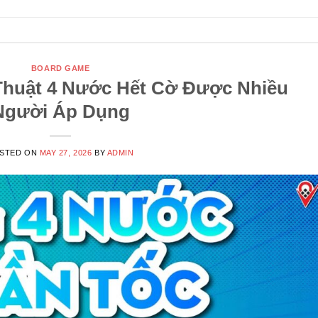
BOARD GAME
Thuật 4 Nước Hết Cờ Được Nhiều
Người Áp Dụng
STED ON
MAY 27, 2026
BY
ADMIN