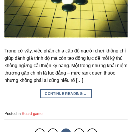
Trong cờ vây, việc phân chia cấp độ người chơi không chỉ
giúp đánh giá trình độ mà còn tạo động lực để mỗi kỳ thủ
không ngừng cải thiện kỹ năng. Một trong những khái niệm
thường gặp chính là lục đẳng – mức rank quen thuộc
nhưng không phải ai cũng hiểu rõ […]
CONTINUE READING
→
Posted in
Board game