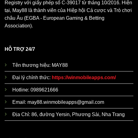
Registry với giấy phép số C-39017 từ tháng 10/2016. Hiện
tại, May88 là thành viên của Hiệp hội Cá cược và Trò chơi
châu Âu (EGBA - European Gaming & Betting
Association).
HỖ TRỢ 24/7
Tên thương hiệu: MAY88
Đại lý chính thức:
https://winmobileapps.com/
Hotline: 0989621666
Email:
may88.winmobileapps@gmail.com
Địa Chỉ: 86, đường Yersin, Phương Sài, Nha Trang