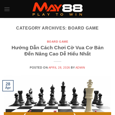
Skip
to
content
CATEGORY ARCHIVES:
BOARD GAME
BOARD GAME
Hướng Dẫn Cách Chơi Cờ Vua Cơ Bản
Đến Nâng Cao Dễ Hiểu Nhất
POSTED ON
APRIL 28, 2026
BY
ADMIN
28
Apr