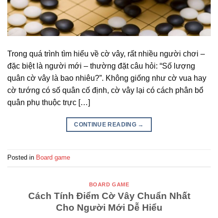
Trong quá trình tìm hiểu về cờ vây, rất nhiều người chơi –
đặc biệt là người mới – thường đặt câu hỏi: “Số lượng
quân cờ vây là bao nhiêu?”. Không giống như cờ vua hay
cờ tướng có số quân cố định, cờ vây lại có cách phân bổ
quân phụ thuộc trực […]
CONTINUE READING
→
Posted in
Board game
BOARD GAME
Cách Tính Điểm Cờ Vây Chuẩn Nhất
Cho Người Mới Dễ Hiểu