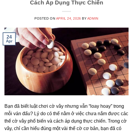
Cách Áp Dụng Thực Chiến
POSTED ON
APRIL 24, 2026
BY
ADMIN
24
Apr
Bạn đã biết luật chơi cờ vây nhưng vẫn “loay hoay” trong
mỗi ván đấu? Lý do có thể nằm ở việc chưa nắm được các
thế cờ vây phổ biến và cách áp dụng thực chiến. Trong cờ
vây, chỉ cần hiểu đúng một vài thế cờ cơ bản, bạn đã có