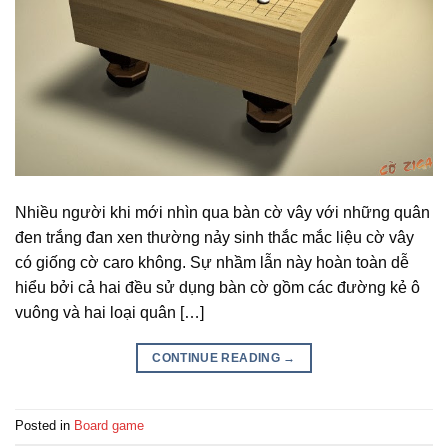
Nhiều người khi mới nhìn qua bàn cờ vây với những quân
đen trắng đan xen thường nảy sinh thắc mắc liệu cờ vây
có giống cờ caro không. Sự nhầm lẫn này hoàn toàn dễ
hiểu bởi cả hai đều sử dụng bàn cờ gồm các đường kẻ ô
vuông và hai loại quân […]
CONTINUE READING
→
Posted in
Board game