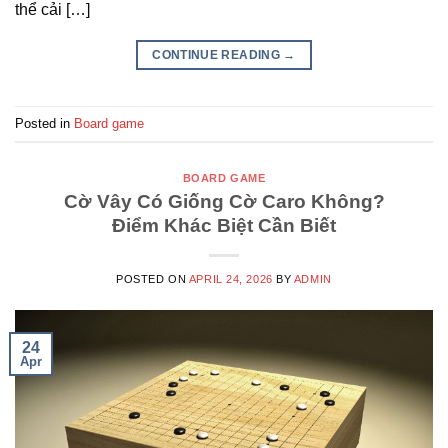
thể cải […]
CONTINUE READING
→
Posted in
Board game
BOARD GAME
Cờ Vây Có Giống Cờ Caro Không?
Điểm Khác Biệt Cần Biết
POSTED ON
APRIL 24, 2026
BY
ADMIN
24
Apr