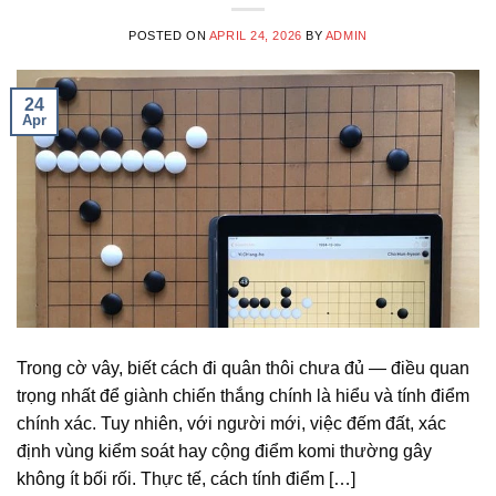
POSTED ON
APRIL 24, 2026
BY
ADMIN
24
Apr
Trong cờ vây, biết cách đi quân thôi chưa đủ — điều quan
trọng nhất để giành chiến thắng chính là hiểu và tính điểm
chính xác. Tuy nhiên, với người mới, việc đếm đất, xác
định vùng kiểm soát hay cộng điểm komi thường gây
không ít bối rối. Thực tế, cách tính điểm […]