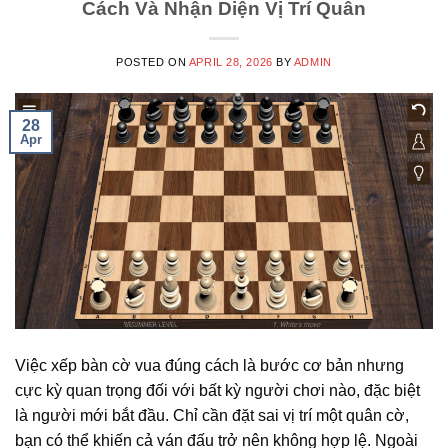
Cách Và Nhận Diện Vị Trí Quân
POSTED ON
APRIL 28, 2026
BY
ADMIN
28
Apr
Việc xếp bàn cờ vua đúng cách là bước cơ bản nhưng
cực kỳ quan trọng đối với bất kỳ người chơi nào, đặc biệt
là người mới bắt đầu. Chỉ cần đặt sai vị trí một quân cờ,
bạn có thể khiến cả ván đấu trở nên không hợp lệ. Ngoài