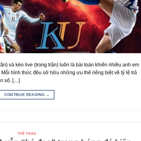
ận) và kèo live (trong trận) luôn là bài toán khiến nhiều anh em
Mỗi hình thức đều sở hữu những ưu thế riêng biệt về tỷ lệ trả
n số. […]
CONTINUE READING
→
THỂ THAO