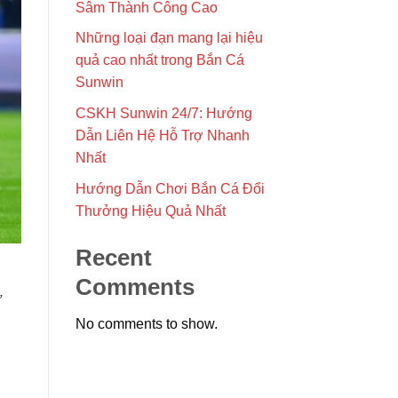
Sâm Thành Công Cao
Những loại đạn mang lại hiệu
quả cao nhất trong Bắn Cá
Sunwin
CSKH Sunwin 24/7: Hướng
Dẫn Liên Hệ Hỗ Trợ Nhanh
Nhất
Hướng Dẫn Chơi Bắn Cá Đổi
Thưởng Hiệu Quả Nhất
Recent
Comments
ư
No comments to show.