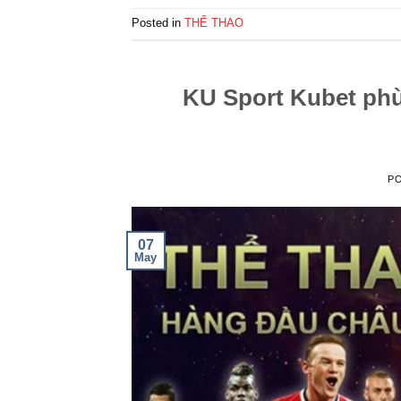
Posted in
THỂ THAO
KU Sport Kubet phù
P
07
May