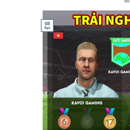
PO
08
Apr