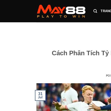
Skip
to
TRAN
content
Cách Phân Tích Tỷ 
PO
31
Jul