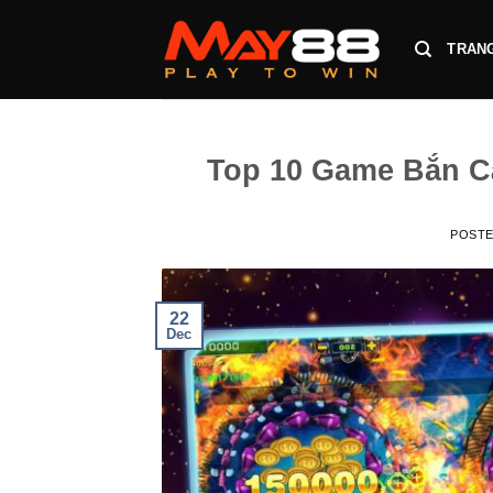
Skip
to
TRAN
content
Top 10 Game Bắn C
POST
22
Dec