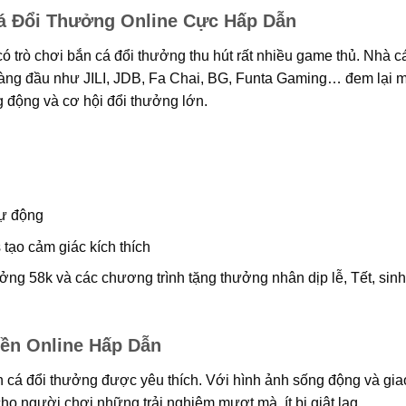
á Đổi Thưởng Online Cực Hấp Dẫn
ó trò chơi bắn cá đổi thưởng thu hút rất nhiều game thủ. Nhà c
hàng đầu như JILI, JDB, Fa Chai, BG, Funta Gaming… đem lại 
 động và cơ hội đổi thưởng lớn.
tự động
 tạo cảm giác kích thích
ng 58k và các chương trình tặng thưởng nhân dịp lễ, Tết, sinh
iền Online Hấp Dẫn
 cá đổi thưởng được yêu thích. Với hình ảnh sống động và gia
o người chơi những trải nghiệm mượt mà, ít bị giật lag.