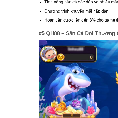
Tính năng bắn cá độc đáo và nhiều mà
Chương trình khuyến mãi hấp dẫn
Hoàn tiền cược lên đến 3% cho game t
#5 QH88 – Săn Cá Đổi Thưởng 