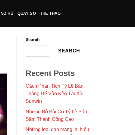
NỔ HŨ
QUAY SỐ
THỂ THAO
Search
SEARCH
Recent Posts
Cách Phân Tích Tỷ Lệ Bàn
Thắng Để Vào Kèo Tài Xỉu
Sunwin
Những Bộ Bài Có Tỷ Lệ Báo
Sâm Thành Công Cao
Những loại đạn mang lại hiệu