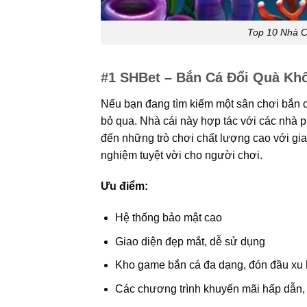
Top 10 Nhà C
#1 SHBet – Bắn Cá Đổi Quà Kh
Nếu bạn đang tìm kiếm một sân chơi bắn c
bỏ qua. Nhà cái này hợp tác với các nhà
đến những trò chơi chất lượng cao với giao
nghiệm tuyệt vời cho người chơi.
Ưu điểm:
Hệ thống bảo mật cao
Giao diện đẹp mắt, dễ sử dụng
Kho game bắn cá đa dạng, đón đầu xu
Các chương trình khuyến mãi hấp dẫn,