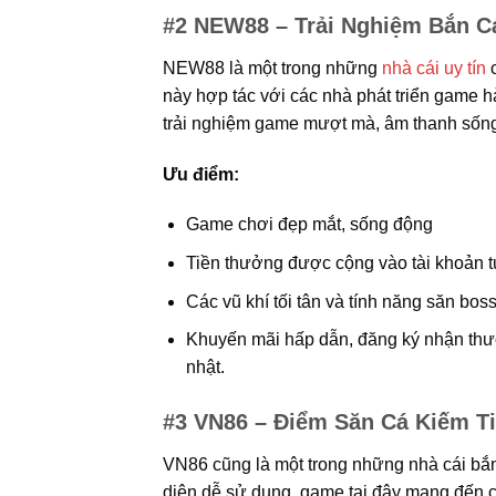
#2 NEW88 – Trải Nghiệm Bắn C
NEW88 là một trong những
nhà cái uy tín
c
này hợp tác với các nhà phát triển game 
trải nghiệm game mượt mà, âm thanh sống
Ưu điểm:
Game chơi đẹp mắt, sống động
Tiền thưởng được cộng vào tài khoản 
Các vũ khí tối tân và tính năng săn boss
Khuyến mãi hấp dẫn, đăng ký nhận thưở
nhật.
#3 VN86 – Điểm Săn Cá Kiếm T
VN86 cũng là một trong những nhà cái bắn
diện dễ sử dụng, game tại đây mang đến ch