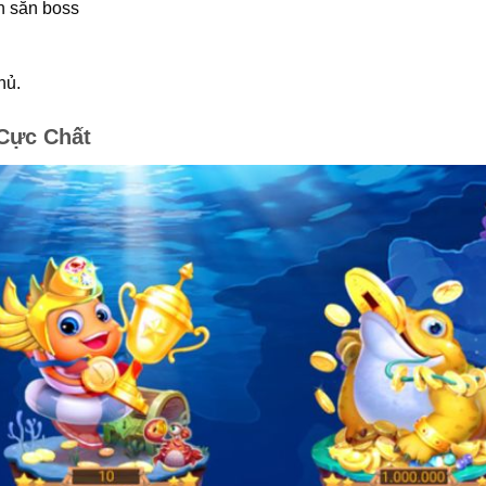
n săn boss
hủ.
Cực Chất