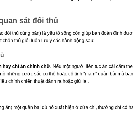
quan sát đối thủ
c đối thủ cùng bàn) là yếu tố sống còn giúp bạn đoán định đượ
t chắn thủ giỏi luôn lưu ý các hành động sau:
hủ
m hay chỉ ăn chính chữ
. Nếu một người liên tục ăn cài cắm th
gò những cước sắc cụ thể hoặc cố tình “giam” quân bài mà bạ
ều chỉnh chiến thuật đánh ra hoặc giữ lại.
ng ăn) một quân bài dù nó xuất hiện ở cửa chì, thường chỉ có ha