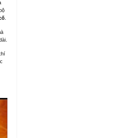
a
 bộ
cố
.
mà
dài.
chí
ợc