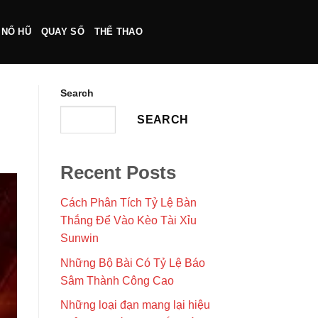
NỔ HŨ
QUAY SỐ
THỂ THAO
Search
SEARCH
Recent Posts
Cách Phân Tích Tỷ Lệ Bàn
Thắng Để Vào Kèo Tài Xỉu
Sunwin
Những Bộ Bài Có Tỷ Lệ Báo
Sâm Thành Công Cao
Những loại đạn mang lại hiệu