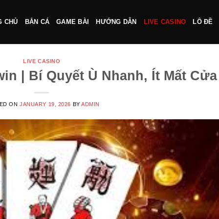
G CHỦ
BẮN CÁ
GAME BÀI
HƯỚNG DẪN
LIVE CASINO
LÔ ĐỀ
LIVE CASINO
n | Bí Quyết Ù Nhanh, Ít Mất Cửa
ED ON
JANUARY 19, 2026
BY
ADMIN