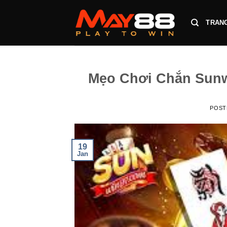
Skip
to
TRAN
content
Mẹo Chơi Chắn Sunwi
POST
19
Jan