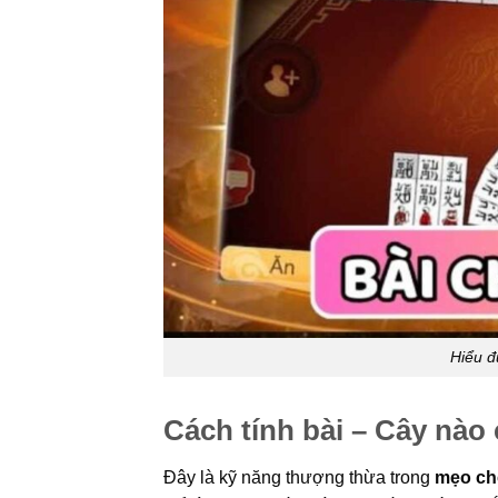
Hiểu đ
Cách tính bài – Cây nào 
Đây là kỹ năng thượng thừa trong
mẹo ch