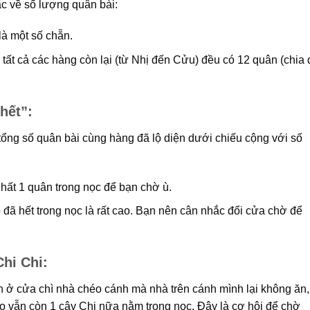
ắc về số lượng quân bài:
à một số chẵn.
 tất cả các hàng còn lại (từ Nhị đến Cửu) đều có 12 quân (chia
hết”:
 tổng số quân bài cùng hàng đã lộ diện dưới chiếu cộng với số
nhất 1 quân trong nọc để bạn chờ ù.
đã hết trong nọc là rất cao. Bạn nên cân nhắc đổi cửa chờ để
hi Chi:
n ở cửa chì nhà chéo cánh mà nhà trên cánh mình lại không ăn,
ao vẫn còn 1 cây Chi nữa nằm trong nọc. Đây là cơ hội để chờ