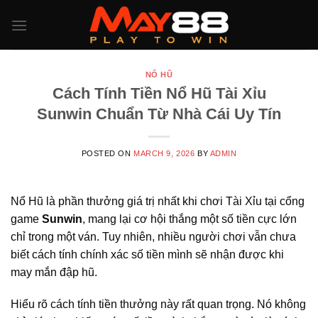
Skip
to
content
NỔ HŨ
Cách Tính Tiền Nổ Hũ Tài Xỉu
Sunwin Chuẩn Từ Nhà Cái Uy Tín
POSTED ON
MARCH 9, 2026
BY
ADMIN
Nổ Hũ là phần thưởng giá trị nhất khi chơi Tài Xỉu tại cổng
game
Sunwin
, mang lại cơ hội thắng một số tiền cực lớn
chỉ trong một ván. Tuy nhiên, nhiều người chơi vẫn chưa
biết cách tính chính xác số tiền mình sẽ nhận được khi
may mắn đập hũ.
Hiểu rõ cách tính tiền thưởng này rất quan trọng. Nó không