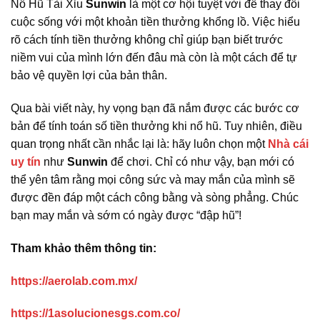
Nổ Hũ Tài Xỉu
Sunwin
là một cơ hội tuyệt vời để thay đổi
cuộc sống với một khoản tiền thưởng khổng lồ. Việc hiểu
rõ cách tính tiền thưởng không chỉ giúp bạn biết trước
niềm vui của mình lớn đến đâu mà còn là một cách để tự
bảo vệ quyền lợi của bản thân.
Qua bài viết này, hy vọng bạn đã nắm được các bước cơ
bản để tính toán số tiền thưởng khi nổ hũ. Tuy nhiên, điều
quan trọng nhất cần nhắc lại là: hãy luôn chọn một
Nhà cái
uy tín
như
Sunwin
để chơi. Chỉ có như vậy, bạn mới có
thể yên tâm rằng mọi công sức và may mắn của mình sẽ
được đền đáp một cách công bằng và sòng phẳng. Chúc
bạn may mắn và sớm có ngày được “đập hũ”!
Tham khảo thêm thông tin:
https://aerolab.com.mx/
https://1asolucionesgs.com.co/