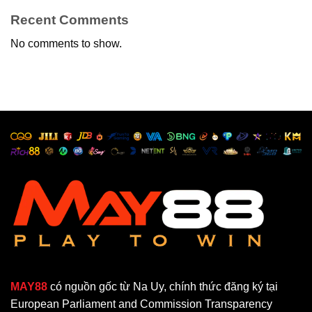
Recent Comments
No comments to show.
MAY88
có nguồn gốc từ Na Uy, chính thức đăng ký tại
European Parliament and Commission Transparency