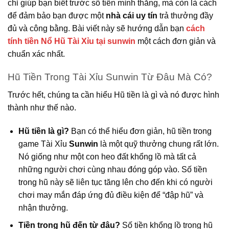
chỉ giúp bạn biết trước số tiền mình thắng, mà còn là cách
để đảm bảo bạn được một
nhà cái uy tín
trả thưởng đầy
đủ và công bằng. Bài viết này sẽ hướng dẫn bạn
cách
tính tiền Nổ Hũ Tài Xỉu tại sunwin
một cách đơn giản và
chuẩn xác nhất.
Hũ Tiền Trong Tài Xỉu Sunwin Từ Đâu Mà Có?
Trước hết, chúng ta cần hiểu Hũ tiền là gì và nó được hình
thành như thế nào.
Hũ tiền là gì?
Bạn có thể hiểu đơn giản, hũ tiền trong
game Tài Xỉu
Sunwin
là một quỹ thưởng chung rất lớn.
Nó giống như một con heo đất khổng lồ mà tất cả
những người chơi cùng nhau đóng góp vào. Số tiền
trong hũ này sẽ liên tục tăng lên cho đến khi có người
chơi may mắn đáp ứng đủ điều kiện để “đập hũ” và
nhận thưởng.
Tiền trong hũ đến từ đâu?
Số tiền khổng lồ trong hũ