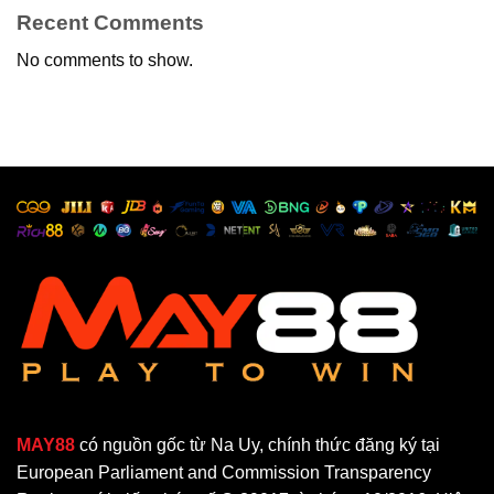
Recent Comments
No comments to show.
MAY88
có nguồn gốc từ Na Uy, chính thức đăng ký tại
European Parliament and Commission Transparency