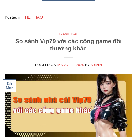
Posted in
THỂ THAO
GAME BÀI
So sánh Vip79 với các cổng game đổi
thưởng khác
POSTED ON
MARCH 5, 2025
BY
ADMIN
05
Mar