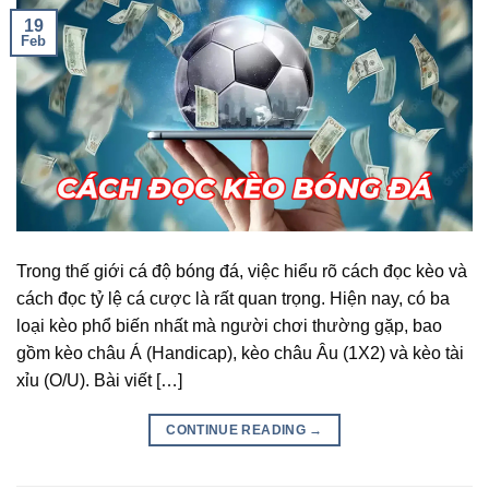
19
Feb
Trong thế giới cá độ bóng đá, việc hiểu rõ cách đọc kèo và
cách đọc tỷ lệ cá cược là rất quan trọng. Hiện nay, có ba
loại kèo phổ biến nhất mà người chơi thường gặp, bao
gồm kèo châu Á (Handicap), kèo châu Âu (1X2) và kèo tài
xỉu (O/U). Bài viết […]
CONTINUE READING
→