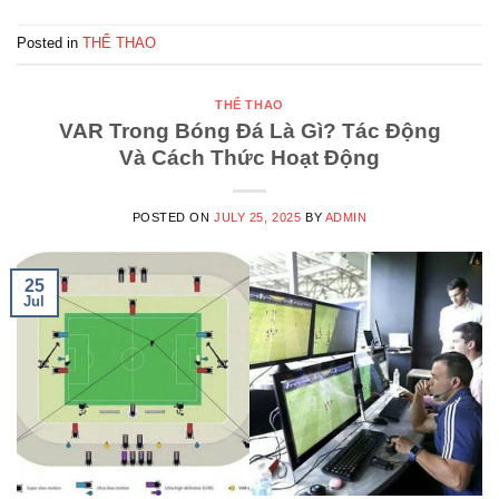
Posted in
THỂ THAO
THỂ THAO
VAR Trong Bóng Đá Là Gì? Tác Động
Và Cách Thức Hoạt Động
POSTED ON
JULY 25, 2025
BY
ADMIN
25
Jul