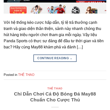
Với hệ thống kèo cược hấp dẫn, tỷ lệ trả thưởng cạnh
tranh và giao diện thân thiện, sảnh này nhanh chóng thu
hút hàng triệu người chơi tham gia mỗi ngày. Vậy liệu
Panda Sports có thực sự đáng để đầu tư thời gian và tiền
bạc? Hãy cùng May88 khám phá và đánh […]
CONTINUE READING
→
Posted in
THỂ THAO
THỂ THAO
Chỉ Dẫn Chơi Cá Độ Bóng Đá May88
Chuẩn Cho Cược Thủ