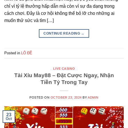
chỉ vì tỷ lệ thưởng hấp dẫn mà còn vì sự đa dạng trong
cách chơi. Đây là cơ hội không thể bỏ lỡ cho những ai
muốn thử sức và tìm […]
CONTINUE READING
→
Posted in
LÔ ĐỀ
LIVE CASINO
Tài Xỉu May88 – Đặt Cược Ngay, Nhận
Tiền Tỷ Trong Tay
POSTED ON
OCTOBER 23, 2024
BY
ADMIN
23
Oct