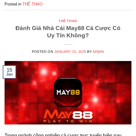
Posted in
THỂ THAO
THỂ THAO
Đánh Giá Nhà Cái May88 Cá Cược Có
Uy Tín Không?
POSTED ON
JANUARY 15, 2025
BY
ADMIN
15
Jan
Trong ngành công nghiệp cá cược trực tuyến hiện nay,